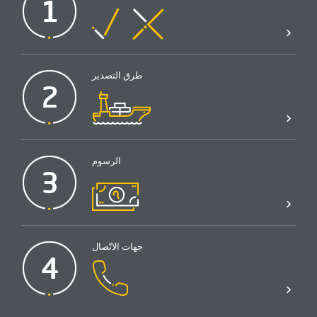
1
طرق التصدير
2
الرسوم
3
جهات الاتّصال
4