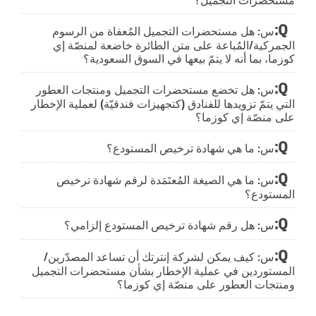
س: هل مستحضرات التجميل المُعفاة من الرسوم
الجمركية/المُباعة على متن الطائرة خاضعة لمنصّة إي
كوزما، بما أنه لا يتمّ بيعها في السوق السعودية؟
س: هل تخضع مستحضرات التجميل ومنتجات العطور
التي يتمّ تزويدها للفنادق (كتجهيزات فندقيّة) لعملية الإخطار
على منصّة إي كوزما؟
س: ما هي شهادة ترخيص المستودع؟
س: ما هي الصيغة المُعتَمَدة لرقم شهادة ترخيص
المستودع؟
س: هل رقم شهادة ترخيص المستودع إلزامي؟
س: كيف يمكن لشركة إنترتك أن تساعد المصدّرين/
المستوردين في عملية الإخطار بشأن مستحضرات التجميل
ومنتجات العطور على منصّة إي كوزما؟